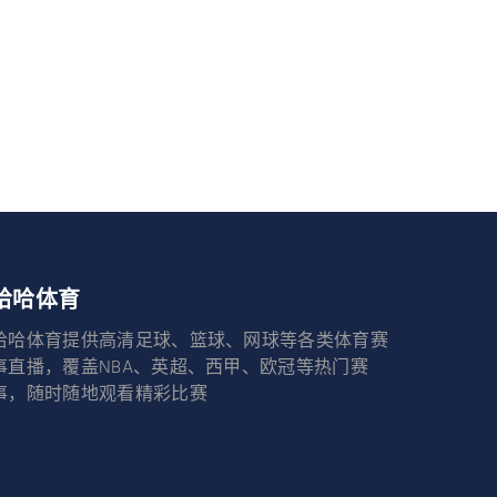
哈哈体育
哈哈体育提供高清足球、篮球、网球等各类体育赛
事直播，覆盖NBA、英超、西甲、欧冠等热门赛
事，随时随地观看精彩比赛