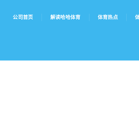
公司首页
解读哈哈体育
体育热点