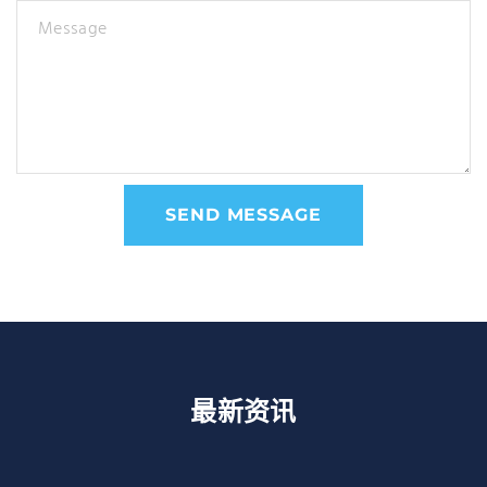
Message
SEND MESSAGE
最新资讯